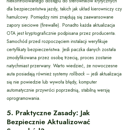
niekontrolowanego dostępu do sterowników krytycznych
dla bezpieczeństwa jazdy, takich jak układ kierowniczy czy
hamulcowy. Pomiędzy nimi znajdują się zaawansowane
zapory sieciowe (firewalle). Ponadto każda aktualizacja
OTA jest kryptograficznie podpisana przez producenta.
Samochód przed rozpoczęciem instalacji weryfikuje
certyfikaty bezpieczeństwa. Jeśli paczka danych została
zmodyfikowana przez osobę trzecią, proces zostanie
natychmiast przerwany. Warto wiedzieć, że nowoczesne
auta posiadają również systemy
rollback
– jeśli aktualizacja
się nie powiedzie lub wywoła błędy, komputer
automatycznie przywróci poprzednią, stabilną wersję
oprogramowania.
5. Praktyczne Zasady: Jak
Bezpiecznie Aktualizować