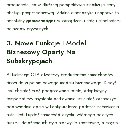
producenta, co w dłuższej perspektywie stabilizuje ceny
obsługi posprzedażowej. Zdalna diagnostyka i naprawa to
absolutny
gamechanger
w zarządzaniu flotą i eksploatacji
pojazdów prywatnych.
3. Nowe Funkcje I Model
Biznesowy Oparty Na
Subskrypcjach
Aktualizacje OTA otworzyły producentom samochodów
drzwi do zupełnie nowego modelu biznesowego. Kiedyś,
jeśli chciałeś mieć podgrzewane fotele, adaptacyjny
tempomat czy asystenta parkowania, musiałeś zaznaczyć
odpowiednie opcje w konfiguratorze podczas zamawiania
auta. Jeśli kupiłeś samochód z rynku wtórnego bez tych
funkcji, dołożenie ich było niezwykle kosztowne, a często