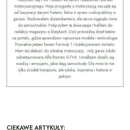
motoryzacyjnego. Moja przygoda z motoryzacją zaczęła się
od fascynacji starymi Fiatami, które z ojcem rozkręcaliśmy w
garażu. Studiowałem dziennikarstwo, ale serce ciągnęło mnie
do samochodów. Połączyłem te dwie pasje i trafiłem do
redakcji magazynu o klasykach. Dziś prowadzę dział testów
na portalu, gdzie sprawdzam najnowsze modele i technologie.
Prywatnie jestem fanem Formuły 1 i kolekcjonerem miniatur.
Mam też słabość do włoskiej motoryzacji - mój garaż zdobi
odrestaurowana Alfa Romeo GTV6. Uwielbiam dzielić się
wiedzą i emocjami, jakie dają samochody. Dla mnie to nie
tylko środek transportu, ale sztuka, inżynieria i historia w
jednym.
CIEKAWE ARTYKUŁY: