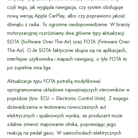
czyli tego, jak wygląda nawigacja, czy system obsługuje
nową wersję Apple CarPlay, albo czy poprawiono jakość
dźwięku z radia. To ogromne niedopowiedzenie. W branży
motoryzacyjnej rozróżniamy dwa główne typy aktualizacji:
SOTA (Software Over-The-Air) oraz FOTA (Firmware Over-
The-Air). O ile SOTA faktycznie skupia się na aplikacjach,
interfejsie użytkownika i mapach nawigacji, o tyle FOTA to
już zupełnie inna liga.
Aktualizacje typu FOTA potrafią modyfikować
oprogramowanie układowe najważniejszych sterowników w
pojeździe (tzw. ECU – Electronic Control Units). Z mojego
doświadczenia w testowaniu nowoczesnych aut
elektrycznych i spalinowych wynika, że producent może
zdalnie zmienić mapowanie silnika, poprawiając jego
reakcję na pedał gazu. W samochodach elektrycznych