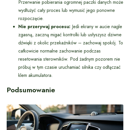
Przerwanie pobierania ogromnej paczki danych może
wydłużyć cały proces lub wymusić jego ponowne
rozpoczęcie.
Nie przerywaj procesu:
Jeśli ekrany w aucie nagle
zgasną, zaczną migać kontrolki lub usłyszysz dziwne
dźwięki z okolic przekaźników – zachowaj spokój. To
całkowicie normalne zachowanie podczas
resetowania sterowników. Pod żadnym pozorem nie
próbuj w tym czasie uruchamiać silnika czy odłączać
klem akumulatora.
Podsumowanie