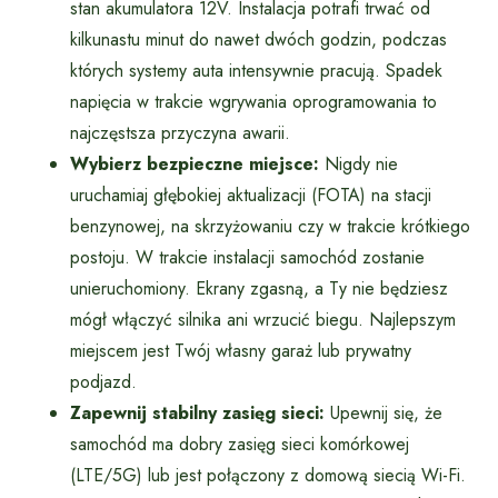
stan akumulatora 12V. Instalacja potrafi trwać od
kilkunastu minut do nawet dwóch godzin, podczas
których systemy auta intensywnie pracują. Spadek
napięcia w trakcie wgrywania oprogramowania to
najczęstsza przyczyna awarii.
Wybierz bezpieczne miejsce:
Nigdy nie
uruchamiaj głębokiej aktualizacji (FOTA) na stacji
benzynowej, na skrzyżowaniu czy w trakcie krótkiego
postoju. W trakcie instalacji samochód zostanie
unieruchomiony. Ekrany zgasną, a Ty nie będziesz
mógł włączyć silnika ani wrzucić biegu. Najlepszym
miejscem jest Twój własny garaż lub prywatny
podjazd.
Zapewnij stabilny zasięg sieci:
Upewnij się, że
samochód ma dobry zasięg sieci komórkowej
(LTE/5G) lub jest połączony z domową siecią Wi-Fi.