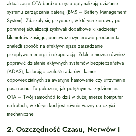
aktualizacje OTA bardzo często optymalizują działanie
systemu zarządzania baterią (BMS – Battery Management
System). Zdarzały się przypadki, w których kierowcy po
porannej aktualizacji zyskiwali dodatkowe kilkadziesiąt
kilometrów zasięgu, ponieważ inżynierowie producenta
znaleźli sposób na efektywniejsze zarzadzanie
przepływem energii i rekuperacją. Zdalnie można również
poprawić działanie aktywnych systemów bezpieczeństwa
(ADAS), kalibrując czułość radarów i kamer
odpowiedzialnych za awaryjne hamowanie czy utrzymanie
pasa ruchu. To pokazuje, jak potężnym narzędziem jest
OTA – Twój samochód to dziś w dużej mierze komputer
na kołach, w którym kod jest równie ważny co części
mechaniczne.
2. Oszczędność Czasu, Nerwów I