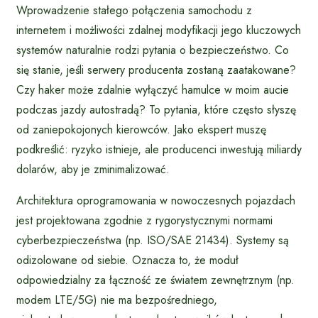
Wprowadzenie stałego połączenia samochodu z
internetem i możliwości zdalnej modyfikacji jego kluczowych
systemów naturalnie rodzi pytania o bezpieczeństwo. Co
się stanie, jeśli serwery producenta zostaną zaatakowane?
Czy haker może zdalnie wyłączyć hamulce w moim aucie
podczas jazdy autostradą? To pytania, które często słyszę
od zaniepokojonych kierowców. Jako ekspert muszę
podkreślić: ryzyko istnieje, ale producenci inwestują miliardy
dolarów, aby je zminimalizować.
Architektura oprogramowania w nowoczesnych pojazdach
jest projektowana zgodnie z rygorystycznymi normami
cyberbezpieczeństwa (np. ISO/SAE 21434). Systemy są
odizolowane od siebie. Oznacza to, że moduł
odpowiedzialny za łączność ze światem zewnętrznym (np.
modem LTE/5G) nie ma bezpośredniego,