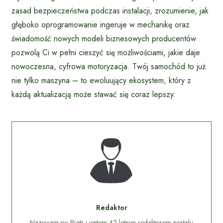
zasad bezpieczeństwa podczas instalacji, zrozumienie, jak
głęboko oprogramowanie ingeruje w mechanikę oraz
świadomość nowych modeli biznesowych producentów
pozwolą Ci w pełni cieszyć się możliwościami, jakie daje
nowoczesna, cyfrowa motoryzacja. Twój samochód to już
nie tylko maszyna – to ewoluujący ekosystem, który z
każdą aktualizacją może stawać się coraz lepszy.
Redaktor
Nazywam się Piotr i jestem 42-letnim redaktorem portalu