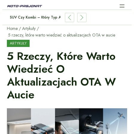
 – Które Systemy Naprawdę Ratują Życie?
Home
Artykuły
5 rzeczy, które warto wiedzieć o aktualizacjach OTA w aucie
ARTYKUŁY
5 Rzeczy, Które Warto
Wiedzieć O
Aktualizacjach OTA W
Aucie