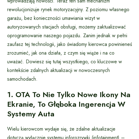
wprowadzają nowości. Teraz ten sam mechanizm
rewolucjonizuje rynek motoryzacyjny. Z poziomu własnego
garażu, bez konieczności umawiania wizyt w
autoryzowanych stacjach obsługi, możemy zaktualizować
oprogramowanie naszego pojazdu. Zanim jednak w pełni
zaufasz tej technologii, jako świadomy kierowca powinieneś
zrozumieć, jak ona działa, z czym się wiąże i na co
uważać. Dowiesz się tutaj wszystkiego, co kluczowe w
kontekście zdalnych aktualizacji w nowoczesnych
samochodach.
1. OTA To Nie Tylko Nowe Ikony Na
Ekranie, To Głęboka Ingerencja W
Systemy Auta
Wielu kierowcom wydaje się, że zdalne aktualizacje
dotyczą wyłącznie systemu inforozrywki (infotainment) –