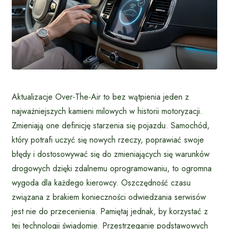
Aktualizacje Over-The-Air to bez wątpienia jeden z
najważniejszych kamieni milowych w historii motoryzacji.
Zmieniają one definicję starzenia się pojazdu. Samochód,
który potrafi uczyć się nowych rzeczy, poprawiać swoje
błędy i dostosowywać się do zmieniających się warunków
drogowych dzięki zdalnemu oprogramowaniu, to ogromna
wygoda dla każdego kierowcy. Oszczędność czasu
związana z brakiem konieczności odwiedzania serwisów
jest nie do przecenienia. Pamiętaj jednak, by korzystać z
tej technologii świadomie. Przestrzeganie podstawowych