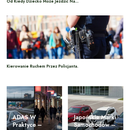
Od Kiedy Dziecko Może Jeździć Na…
Kierowanie Ruchem Przez Policjanta.
ADAS W
Japońskie Marki
Praktyce –
Samochodów –