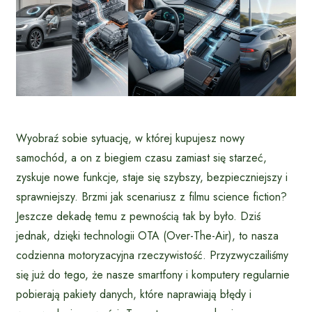
Wyobraź sobie sytuację, w której kupujesz nowy
samochód, a on z biegiem czasu zamiast się starzeć,
zyskuje nowe funkcje, staje się szybszy, bezpieczniejszy i
sprawniejszy. Brzmi jak scenariusz z filmu science fiction?
Jeszcze dekadę temu z pewnością tak by było. Dziś
jednak, dzięki technologii OTA (Over-The-Air), to nasza
codzienna motoryzacyjna rzeczywistość. Przyzwyczailiśmy
się już do tego, że nasze smartfony i komputery regularnie
pobierają pakiety danych, które naprawiają błędy i