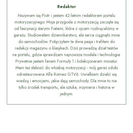
Redaktor
Nazywam się Piotr i jestem 42-letnim redaktorem portalu
motoryzacyjnego. Moja przygoda z motoryzacją zaczęła się
od fascynacji starymi Fiatami, które z ojcem rozkręcaliśmy w
garażu. Studiowałem dziennikarstwo, ale serce ciągnęło mnie
do samochodów. Połączyłem te dwie pasje i trafiłem do
redakcji magazynu o klasykach. Dziś prowadzę dział testów
na portalu, gdzie sprawdzam najnowsze modele i technologie.
Prywatnie jestem fanem Formuły 1 i kolekcjonerem miniatur.
Mam też słabość do włoskiej motoryzacji - mój garaż zdobi
odrestaurowana Alfa Romeo GTV6. Uwielbiam dzielić się
wiedzą i emocjami, jakie dają samochody. Dla mnie to nie
tylko środek transportu, ale sztuka, inżynieria i historia w
jednym.