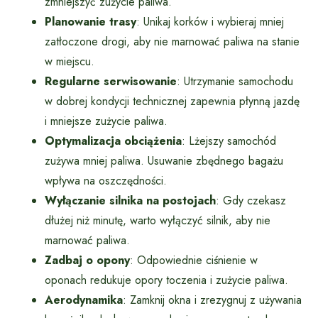
zmniejszyć zużycie paliwa.
Planowanie trasy
: Unikaj korków i wybieraj mniej
zatłoczone drogi, aby nie marnować paliwa na stanie
w miejscu.
Regularne serwisowanie
: Utrzymanie samochodu
w dobrej kondycji technicznej zapewnia płynną jazdę
i mniejsze zużycie paliwa.
Optymalizacja obciążenia
: Lżejszy samochód
zużywa mniej paliwa. Usuwanie zbędnego bagażu
wpływa na oszczędności.
Wyłączanie silnika na postojach
: Gdy czekasz
dłużej niż minutę, warto wyłączyć silnik, aby nie
marnować paliwa.
Zadbaj o opony
: Odpowiednie ciśnienie w
oponach redukuje opory toczenia i zużycie paliwa.
Aerodynamika
: Zamknij okna i zrezygnuj z używania