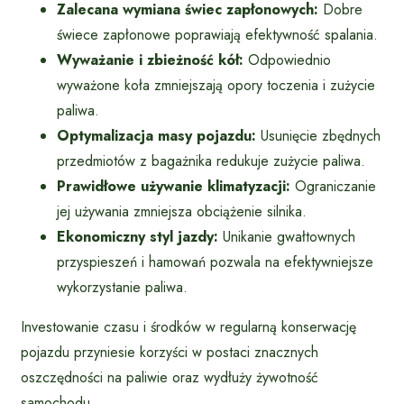
Zalecana wymiana świec zapłonowych:
Dobre
świece zapłonowe poprawiają efektywność spalania.
Wyważanie i zbieżność kół:
Odpowiednio
wyważone koła zmniejszają opory toczenia i zużycie
paliwa.
Optymalizacja masy pojazdu:
Usunięcie zbędnych
przedmiotów z bagażnika redukuje zużycie paliwa.
Prawidłowe używanie klimatyzacji:
Ograniczanie
jej używania zmniejsza obciążenie silnika.
Ekonomiczny styl jazdy:
Unikanie gwałtownych
przyspieszeń i hamowań pozwala na efektywniejsze
wykorzystanie paliwa.
Investowanie czasu i środków w regularną konserwację
pojazdu przyniesie korzyści w postaci znacznych
oszczędności na paliwie oraz wydłuży żywotność
samochodu.