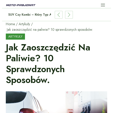
SUV Czy Kombi – Który Typ Auta Wybrać Dla Rodziny?
Home
Artykuły
Jak zaoszczędzić na paliwie? 10 sprawdzonych sposobów.
ARTYKUŁY
Jak Zaoszczędzić Na
Paliwie? 10
Sprawdzonych
Sposobów.