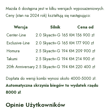
Mazda 6 dostępna jest w kilku wersjach wyposażeniowych.
Ceny (stan na 2024 rok) kształtują się następująco:
Wersja
Silnik
Cena od
Center-Line
2.0 Skyactiv-G 165 KM
156 900 zł
Exclusive-Line
2.0 Skyactiv-G 165 KM
177 900 zł
Homura
2.5 Skyactiv-G 194 KM
209 900 zł
Takumi
2.5 Skyactiv-G 194 KM
214 900 zł
20th Anniversary
2.5 Skyactiv-G 194 KM
220 400 zł
Dopłata do wersji kombi wynosi około 4000-5000 zł.
Automatyczna skrzynia biegów to wydatek rzędu
8000 zł
.
Opinie Użytkowników