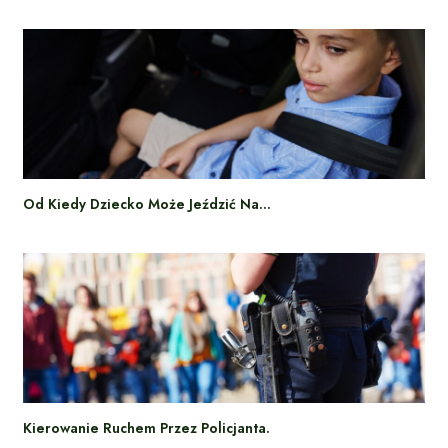
Od Kiedy Dziecko Może Jeździć Na…
Kierowanie Ruchem Przez Policjanta.