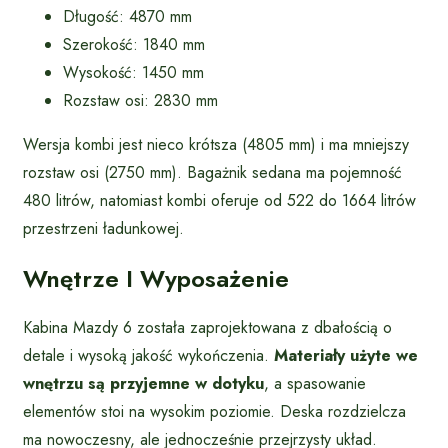
Długość: 4870 mm
Szerokość: 1840 mm
Wysokość: 1450 mm
Rozstaw osi: 2830 mm
Wersja kombi jest nieco krótsza (4805 mm) i ma mniejszy
rozstaw osi (2750 mm). Bagażnik sedana ma pojemność
480 litrów, natomiast kombi oferuje od 522 do 1664 litrów
przestrzeni ładunkowej.
Wnętrze I Wyposażenie
Kabina Mazdy 6 została zaprojektowana z dbałością o
detale i wysoką jakość wykończenia.
Materiały użyte we
wnętrzu są przyjemne w dotyku
, a spasowanie
elementów stoi na wysokim poziomie. Deska rozdzielcza
ma nowoczesny, ale jednocześnie przejrzysty układ.