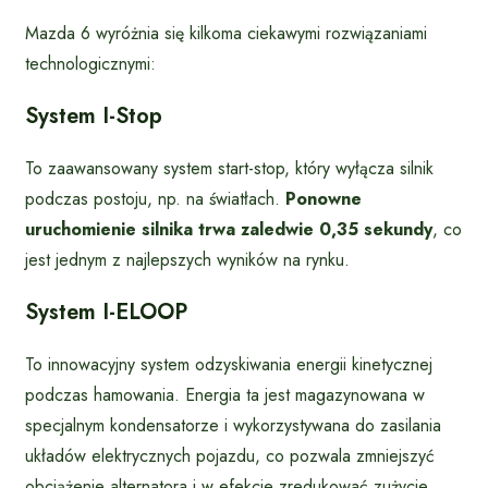
Mazda 6 wyróżnia się kilkoma ciekawymi rozwiązaniami
technologicznymi:
System I-Stop
To zaawansowany system start-stop, który wyłącza silnik
podczas postoju, np. na światłach.
Ponowne
uruchomienie silnika trwa zaledwie 0,35 sekundy
, co
jest jednym z najlepszych wyników na rynku.
System I-ELOOP
To innowacyjny system odzyskiwania energii kinetycznej
podczas hamowania. Energia ta jest magazynowana w
specjalnym kondensatorze i wykorzystywana do zasilania
układów elektrycznych pojazdu, co pozwala zmniejszyć
obciążenie alternatora i w efekcie zredukować zużycie