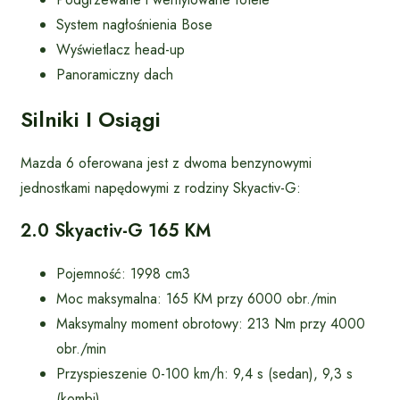
System nagłośnienia Bose
Wyświetlacz head-up
Panoramiczny dach
Silniki I Osiągi
Mazda 6 oferowana jest z dwoma benzynowymi
jednostkami napędowymi z rodziny Skyactiv-G:
2.0 Skyactiv-G 165 KM
Pojemność: 1998 cm3
Moc maksymalna: 165 KM przy 6000 obr./min
Maksymalny moment obrotowy: 213 Nm przy 4000
obr./min
Przyspieszenie 0-100 km/h: 9,4 s (sedan), 9,3 s
(kombi)