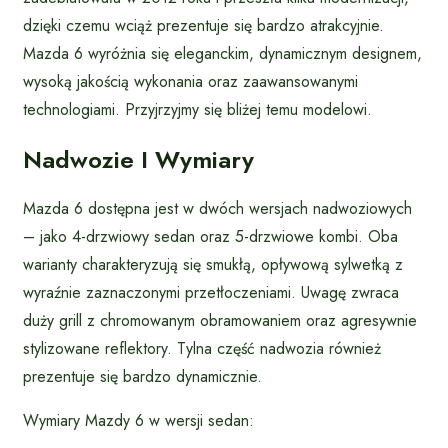
dzięki czemu wciąż prezentuje się bardzo atrakcyjnie.
Mazda 6 wyróżnia się eleganckim, dynamicznym designem,
wysoką jakością wykonania oraz zaawansowanymi
technologiami. Przyjrzyjmy się bliżej temu modelowi.
Nadwozie I Wymiary
Mazda 6 dostępna jest w dwóch wersjach nadwoziowych
– jako 4-drzwiowy sedan oraz 5-drzwiowe kombi. Oba
warianty charakteryzują się smukłą, opływową sylwetką z
wyraźnie zaznaczonymi przetłoczeniami. Uwagę zwraca
duży grill z chromowanym obramowaniem oraz agresywnie
stylizowane reflektory. Tylna część nadwozia również
prezentuje się bardzo dynamicznie.
Wymiary Mazdy 6 w wersji sedan: