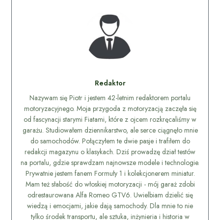
Redaktor
Nazywam się Piotr i jestem 42-letnim redaktorem portalu
motoryzacyjnego. Moja przygoda z motoryzacją zaczęła się
od fascynacji starymi Fiatami, które z ojcem rozkręcaliśmy w
garażu. Studiowałem dziennikarstwo, ale serce ciągnęło mnie
do samochodów. Połączyłem te dwie pasje i trafiłem do
redakcji magazynu o klasykach. Dziś prowadzę dział testów
na portalu, gdzie sprawdzam najnowsze modele i technologie.
Prywatnie jestem fanem Formuły 1 i kolekcjonerem miniatur.
Mam też słabość do włoskiej motoryzacji - mój garaż zdobi
odrestaurowana Alfa Romeo GTV6. Uwielbiam dzielić się
wiedzą i emocjami, jakie dają samochody. Dla mnie to nie
tylko środek transportu, ale sztuka, inżynieria i historia w