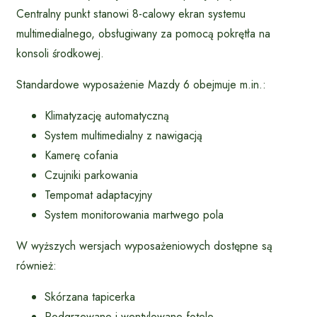
Centralny punkt stanowi 8-calowy ekran systemu
multimedialnego, obsługiwany za pomocą pokrętła na
konsoli środkowej.
Standardowe wyposażenie Mazdy 6 obejmuje m.in.:
Klimatyzację automatyczną
System multimedialny z nawigacją
Kamerę cofania
Czujniki parkowania
Tempomat adaptacyjny
System monitorowania martwego pola
W wyższych wersjach wyposażeniowych dostępne są
również:
Skórzana tapicerka
Podgrzewane i wentylowane fotele