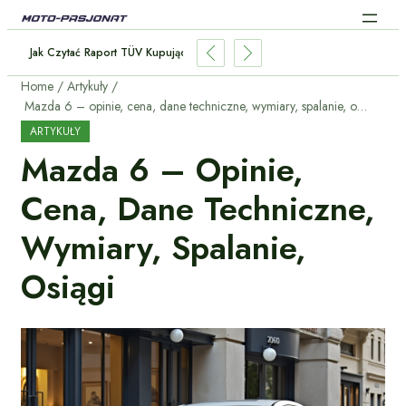
artość Rezydualną Samochodu Przed Zakupem?
Home
Artykuły
Mazda 6 – opinie, cena, dane techniczne, wymiary, spalanie, osiągi
ARTYKUŁY
Mazda 6 – Opinie,
Cena, Dane Techniczne,
Wymiary, Spalanie,
Osiągi