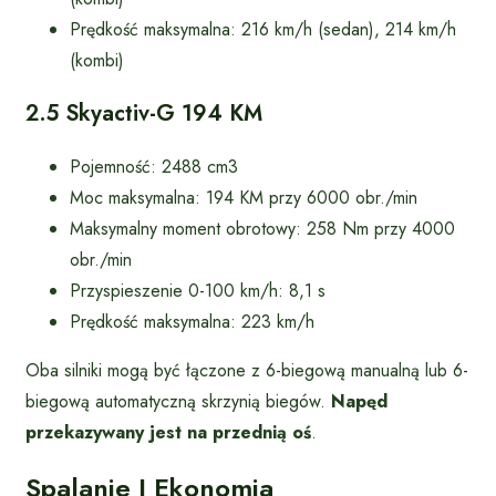
Prędkość maksymalna: 216 km/h (sedan), 214 km/h
(kombi)
2.5 Skyactiv-G 194 KM
Pojemność: 2488 cm3
Moc maksymalna: 194 KM przy 6000 obr./min
Maksymalny moment obrotowy: 258 Nm przy 4000
obr./min
Przyspieszenie 0-100 km/h: 8,1 s
Prędkość maksymalna: 223 km/h
Oba silniki mogą być łączone z 6-biegową manualną lub 6-
biegową automatyczną skrzynią biegów.
Napęd
przekazywany jest na przednią oś
.
Spalanie I Ekonomia