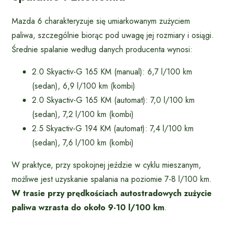
Mazda 6 charakteryzuje się umiarkowanym zużyciem
paliwa, szczególnie biorąc pod uwagę jej rozmiary i osiągi.
Średnie spalanie według danych producenta wynosi:
2.0 Skyactiv-G 165 KM (manual): 6,7 l/100 km
(sedan), 6,9 l/100 km (kombi)
2.0 Skyactiv-G 165 KM (automat): 7,0 l/100 km
(sedan), 7,2 l/100 km (kombi)
2.5 Skyactiv-G 194 KM (automat): 7,4 l/100 km
(sedan), 7,6 l/100 km (kombi)
W praktyce, przy spokojnej jeździe w cyklu mieszanym,
możliwe jest uzyskanie spalania na poziomie 7-8 l/100 km.
W trasie przy prędkościach autostradowych zużycie
paliwa wzrasta do około 9-10 l/100 km
.