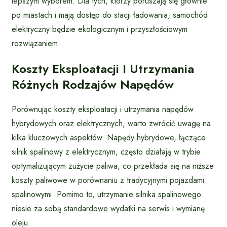
lepszym wyborem. Dla tych, którzy poruszają się głównie
po miastach i mają dostęp do stacji ładowania, samochód
elektryczny będzie ekologicznym i przyszłościowym
rozwiązaniem.
Koszty Eksploatacji I Utrzymania
Różnych Rodzajów Napędów
Porównując koszty eksploatacji i utrzymania napędów
hybrydowych oraz elektrycznych, warto zwrócić uwagę na
kilka kluczowych aspektów. Napędy hybrydowe, łączące
silnik spalinowy z elektrycznym, często działają w trybie
optymalizującym zużycie paliwa, co przekłada się na niższe
koszty paliwowe w porównaniu z tradycyjnymi pojazdami
spalinowymi. Pomimo to, utrzymanie silnika spalinowego
niesie za sobą standardowe wydatki na serwis i wymianę
oleju.