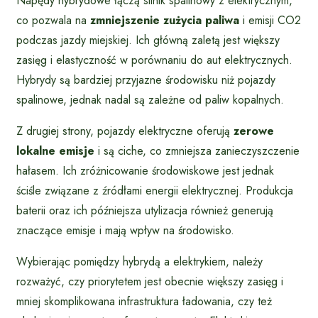
Napędy hybrydowe łączą silnik spalinowy z elektrycznym,
co pozwala na
zmniejszenie zużycia paliwa
i emisji CO2
podczas jazdy miejskiej. Ich główną zaletą jest większy
zasięg i elastyczność w porównaniu do aut elektrycznych.
Hybrydy są bardziej przyjazne środowisku niż pojazdy
spalinowe, jednak nadal są zależne od paliw kopalnych.
Z drugiej strony, pojazdy elektryczne oferują
zerowe
lokalne emisje
i są ciche, co zmniejsza zanieczyszczenie
hałasem. Ich zróżnicowanie środowiskowe jest jednak
ściśle związane z źródłami energii elektrycznej. Produkcja
baterii oraz ich późniejsza utylizacja również generują
znaczące emisje i mają wpływ na środowisko.
Wybierając pomiędzy hybrydą a elektrykiem, należy
rozważyć, czy priorytetem jest obecnie większy zasięg i
mniej skomplikowana infrastruktura ładowania, czy też