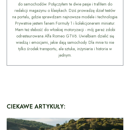
do samochodów. Połączyłem te dwie pasje i trafiłem do
redakcji magazynu o klasykach. Dziś prowadzę dział testów
na portalu, gdzie sprawdzam najnowsze modele i technologie.
Prywatnie jestem fanem Formuły 1 i kolekcjonerem miniatur.
Mam też słabość do włoskiej motoryzacji - mój garaż zdobi
odrestaurowana Alfa Romeo GTV6. Uwielbiam dzielić się
wiedzą i emocjami, jakie dają samochody. Dla mnie to nie
tylko środek transportu, ale sztuka, inżynieria i historia w
jednym.
CIEKAWE ARTYKUŁY: