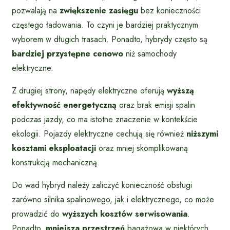
pozwalają na
zwiększenie zasięgu
bez konieczności
częstego ładowania. To czyni je bardziej praktycznym
wyborem w długich trasach. Ponadto, hybrydy często są
bardziej przystępne cenowo
niż samochody
elektryczne.
Z drugiej strony, napędy elektryczne oferują
wyższą
efektywność energetyczną
oraz brak emisji spalin
podczas jazdy, co ma istotne znaczenie w kontekście
ekologii. Pojazdy elektryczne cechują się również
niższymi
kosztami eksploatacji
oraz mniej skomplikowaną
konstrukcją mechaniczną.
Do wad hybryd należy zaliczyć konieczność obsługi
zarówno silnika spalinowego, jak i elektrycznego, co może
prowadzić do
wyższych kosztów serwisowania
.
Ponadto,
mniejsza przestrzeń
bagażowa w niektórych