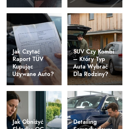
Jak Czytać
SUV Czy Kombi
Raport TÜV
– Który Typ
Kupując
Auta Wybrać
Używane Auto?
Dla Rodziny?
Jak Obniżyć
Detailing