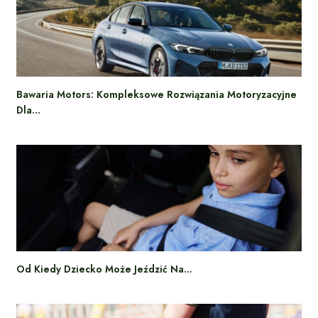
Bawaria Motors: Kompleksowe Rozwiązania Motoryzacyjne
Dla…
Od Kiedy Dziecko Może Jeździć Na…