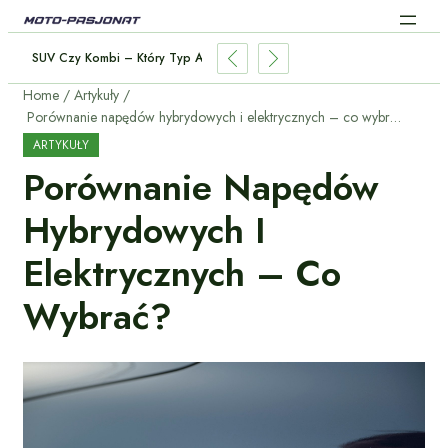
SUV Czy Kombi – Który Typ Auta Wybrać Dla Rodziny?
Home
Artykuły
Porównanie napędów hybrydowych i elektrycznych – co wybrać?
ARTYKUŁY
Porównanie Napędów
Hybrydowych I
Elektrycznych – Co
Wybrać?