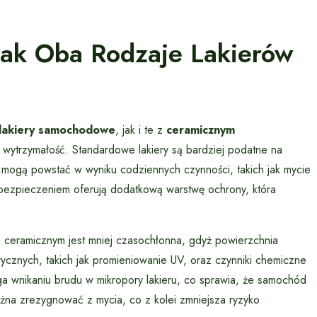
Jak Oba Rodzaje Lakierów
lakiery samochodowe
, jak i te z
ceramicznym
 wytrzymałość. Standardowe lakiery są bardziej podatne na
e mogą powstać w wyniku codziennych czynności, takich jak mycie
zabezpieczeniem oferują dodatkową warstwę ochrony, która
ceramicznym jest mniej czasochłonna, gdyż powierzchnia
rycznych, takich jak promieniowanie UV, oraz czynniki chemiczne
 wnikaniu brudu w mikropory lakieru, co sprawia, że samochód
ożna zrezygnować z mycia, co z kolei zmniejsza ryzyko