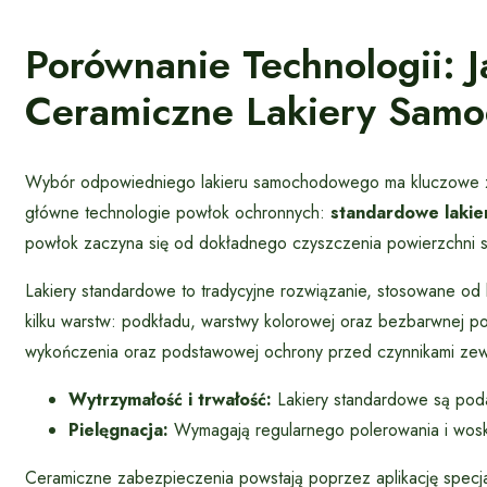
Porównanie Technologii: 
Ceramiczne Lakiery Sam
Wybór odpowiedniego lakieru samochodowego ma kluczowe znac
główne technologie powłok ochronnych:
standardowe lakie
powłok zaczyna się od dokładnego czyszczenia powierzchni 
Lakiery standardowe to tradycyjne rozwiązanie, stosowane od 
kilku warstw: podkładu, warstwy kolorowej oraz bezbarwnej po
wykończenia oraz podstawowej ochrony przed czynnikami zew
Wytrzymałość i trwałość:
Lakiery standardowe są poda
Pielęgnacja:
Wymagają regularnego polerowania i wosk
Ceramiczne zabezpieczenia powstają poprzez aplikację specjal