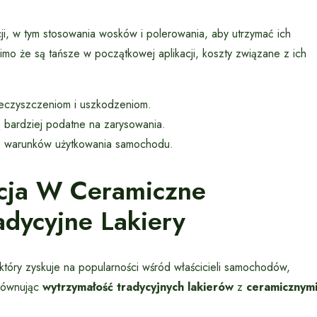
ji, w tym stosowania wosków i polerowania, aby utrzymać ich
imo że są tańsze w początkowej aplikacji, koszty związane z ich
ieczyszczeniom i uszkodzeniom.
są bardziej podatne na zarysowania.
raz warunków użytkowania samochodu.
tycja W Ceramiczne
adycyjne Lakiery
który zyskuje na popularności wśród właścicieli samochodów,
orównując
wytrzymałość tradycyjnych lakierów
z
ceramicznym