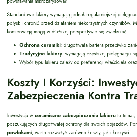
powstawania mikrozarysowań.
Standardowe lakiery wymagają jednak regularniejszej pielęgnac
połysk i chronić przed działaniem niekorzystnych czynników. M
konserwacją mogą w dłuższej perspektywie się zwiększać.
Ochrona ceramiki
: długotrwała bariera przeciwko zan
Tradycyjne lakiery
: wymagają częstszej pielęgnacji i 
Wybór typu lakieru zależy od preferencji właściciela o
Koszty I Korzyści: Inwes
Zabezpieczenia Kontra Tr
Inwestycja w
ceramiczne zabezpieczenia lakieru
to temat, 
poszukujących długotrwałej ochrony dla swoich pojazdów. P
powłokami
, warto rozważyć zarówno koszty, jak i korzyści.