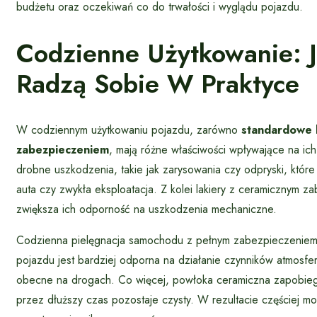
budżetu oraz oczekiwań co do trwałości i wyglądu pojazdu.
Codzienne Użytkowanie: 
Radzą Sobie W Praktyce
W codziennym użytkowaniu pojazdu, zarówno
standardowe 
zabezpieczeniem
, mają różne właściwości wpływające na ich
drobne uszkodzenia, takie jak zarysowania czy odpryski, któr
auta czy zwykła eksploatacja. Z kolei lakiery z ceramicznym 
zwiększa ich odporność na uszkodzenia mechaniczne.
Codzienna pielęgnacja samochodu z pełnym zabezpieczeniem 
pojazdu jest bardziej odporna na działanie czynników atmosfe
obecne na drogach. Co więcej, powłoka ceramiczna zapobiega
przez dłuższy czas pozostaje czysty. W rezultacie częściej m