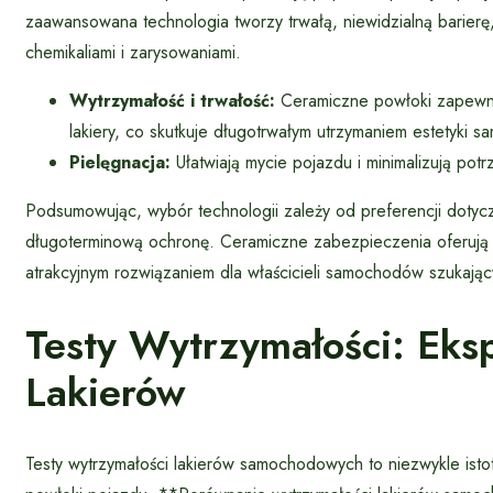
zaawansowana technologia tworzy trwałą, niewidzialną barier
chemikaliami i zarysowaniami.
Wytrzymałość i trwałość:
Ceramiczne powłoki zapewni
lakiery, co skutkuje długotrwałym utrzymaniem estetyki 
Pielęgnacja:
Ułatwiają mycie pojazdu i minimalizują pot
Podsumowując, wybór technologii zależy od preferencji doty
długoterminową ochronę. Ceramiczne zabezpieczenia oferują w
atrakcyjnym rozwiązaniem dla właścicieli samochodów szukając
Testy Wytrzymałości: Ek
Lakierów
Testy wytrzymałości lakierów samochodowych to niezwykle is