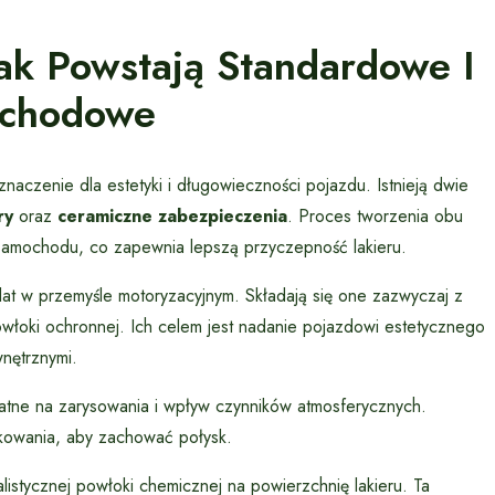
Jak Powstają Standardowe I
ochodowe
zenie dla estetyki i długowieczności pojazdu. Istnieją dwie
ry
oraz
ceramiczne zabezpieczenia
. Proces tworzenia obu
samochodu, co zapewnia lepszą przyczepność lakieru.
lat w przemyśle motoryzacyjnym. Składają się one zazwyczaj z
włoki ochronnej. Ich celem jest nadanie pojazdowi estetycznego
nętrznymi.
tne na zarysowania i wpływ czynników atmosferycznych.
owania, aby zachować połysk.
istycznej powłoki chemicznej na powierzchnię lakieru. Ta