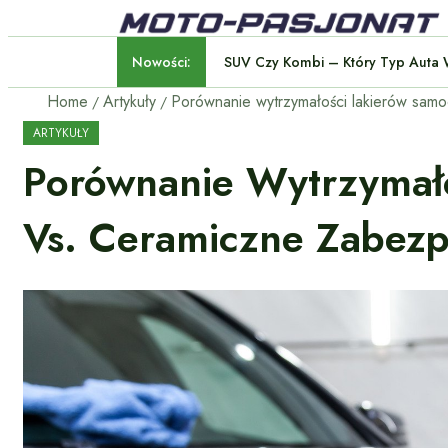
Nowości:
SUV Czy Kombi – Który Typ
Home
Artykuły
ARTYKUŁY
Porównanie Wytrzymał
Vs. Ceramiczne Zabezp