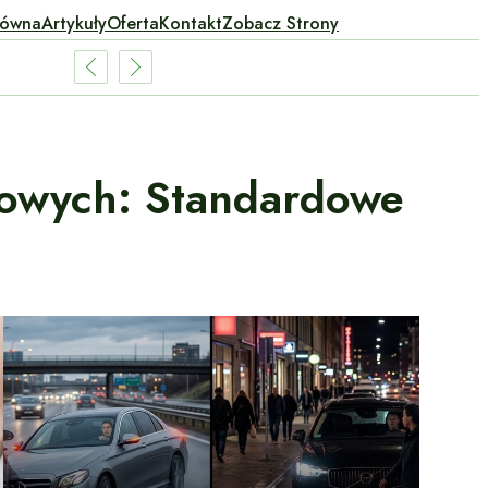
łówna
Artykuły
Oferta
Kontakt
Zobacz Strony
owych: Standardowe