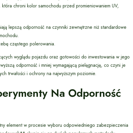
ę, która chroni kolor samochodu przed promieniowaniem UV,
ają lepszą odporność na czynniki zewnętrzne niż standardowe
samochodu.
rzebę częstego polerowania.
czących wyglądu pojazdu oraz gotowości do inwestowania w jego
yższą odporność i mniej wymagającą pielęgnację, co czyni je
ych trwałości i ochrony na najwyższym poziomie.
sperymenty Na Odporność
totny element w procesie wyboru odpowiedniego zabezpieczenia