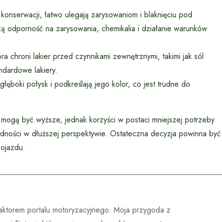
konserwacji, łatwo ulegają zarysowaniom i blaknięciu pod
ą odporność na zarysowania, chemikalia i działanie warunków
a chroni lakier przed czynnikami zewnętrznymi, takimi jak sól
dardowe lakiery.
ęboki połysk i podkreślają jego kolor, co jest trudne do
ogą być wyższe, jednak korzyści w postaci mniejszej potrzeby
ędności w dłuższej perspektywie. Ostateczna decyzja powinna być
pojazdu.
daktorem portalu motoryzacyjnego. Moja przygoda z