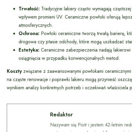
Trwałość:
Tradycyjne lakiery często wymagają częstszej 
wpływem promieni UV. Ceramiczne powłoki oferują lepsz
atmosferycznych.
Ochrona:
Powłoki ceramiczne tworzą trwałą barierę, któr
drogowa czy ptasie odchody, które mogą uszkadzać stan
Estetyka:
Ceramiczne zabezpieczenia nadają lakierowi gł
osiągnięcia w przypadku konwencjonalnych metod.
Koszty
związane z zaawansowanymi powłokami ceramicznymi m
na częste renowacje i poprawki lakieru mogą przynieść oszcz
wynikiem analizy konkretnych potrzeb i oczekiwań właściciela 
Redaktor
Nazywam się Piotr i jestem 42-letnim re