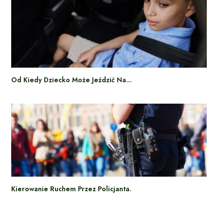
Od Kiedy Dziecko Może Jeździć Na…
Kierowanie Ruchem Przez Policjanta.