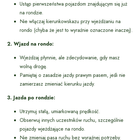
Ustąp pierwszeństwa pojazdom znajdującym się już
na rondzie.
Nie włączaj kierunkowskazu przy wjeżdżaniu na
rondo (chyba że jest to wyraźnie oznaczone inaczej).
2. Wjazd na rondo:
Wjeżdżaj płynnie, ale zdecydowanie, gdy masz
wolną drogę.
Pamiętaj o zasadzie jazdy prawym pasem, jeśli nie
zamierzasz zmieniać kierunku jazdy.
3. Jazda po rondzie:
Utrzymuj stałą, umiarkowaną prędkość.
Obserwuj innych uczestników ruchu, szczególnie
pojazdy wjeżdżające na rondo.
Nie zmieniaj pasa ruchu bez wyraźnej potrzeby.