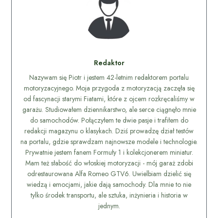
Redaktor
Nazywam się Piotr i jestem 42-letnim redaktorem portalu
motoryzacyjnego. Moja przygoda z motoryzacją zaczęła się
od fascynacji starymi Fiatami, które z ojcem rozkręcaliśmy w
garażu. Studiowałem dziennikarstwo, ale serce ciągnęło mnie
do samochodów. Połączyłem te dwie pasje i trafiłem do
redakcji magazynu o klasykach. Dziś prowadzę dział testów
na portalu, gdzie sprawdzam najnowsze modele i technologie.
Prywatnie jestem fanem Formuły 1 i kolekcjonerem miniatur.
Mam też słabość do włoskiej motoryzacji - mój garaż zdobi
odrestaurowana Alfa Romeo GTV6. Uwielbiam dzielić się
wiedzą i emocjami, jakie dają samochody. Dla mnie to nie
tylko środek transportu, ale sztuka, inżynieria i historia w
jednym.