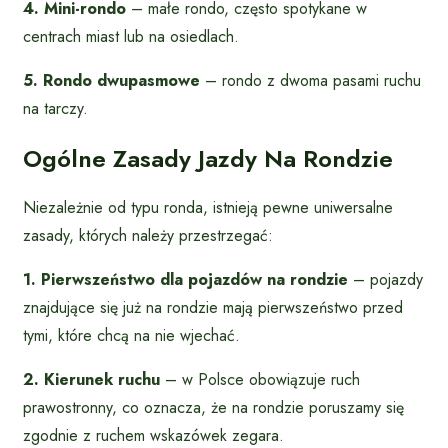
4. Mini-rondo
– małe rondo, często spotykane w
centrach miast lub na osiedlach.
5. Rondo dwupasmowe
– rondo z dwoma pasami ruchu
na tarczy.
Ogólne Zasady Jazdy Na Rondzie
Niezależnie od typu ronda, istnieją pewne uniwersalne
zasady, których należy przestrzegać:
1. Pierwszeństwo dla pojazdów na rondzie
– pojazdy
znajdujące się już na rondzie mają pierwszeństwo przed
tymi, które chcą na nie wjechać.
2. Kierunek ruchu
– w Polsce obowiązuje ruch
prawostronny, co oznacza, że na rondzie poruszamy się
zgodnie z ruchem wskazówek zegara.