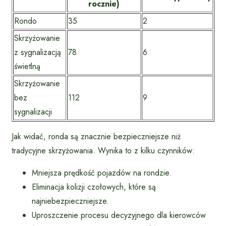
rocznie)
Rondo
35
2
Skrzyżowanie
z sygnalizacją
78
6
świetlną
Skrzyżowanie
bez
112
9
sygnalizacji
Jak widać, ronda są znacznie bezpieczniejsze niż
tradycyjne skrzyżowania. Wynika to z kilku czynników:
Mniejsza prędkość pojazdów na rondzie.
Eliminacja kolizji czołowych, które są
najniebezpieczniejsze.
Uproszczenie procesu decyzyjnego dla kierowców