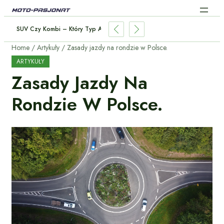
e – Które Systemy Naprawdę Ratują Życie?
Home
Artykuły
Zasady jazdy na rondzie w Polsce.
ARTYKUŁY
Zasady Jazdy Na
Rondzie W Polsce.