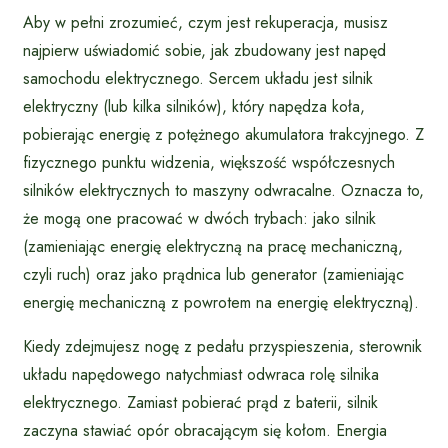
Aby w pełni zrozumieć, czym jest rekuperacja, musisz
najpierw uświadomić sobie, jak zbudowany jest napęd
samochodu elektrycznego. Sercem układu jest silnik
elektryczny (lub kilka silników), który napędza koła,
pobierając energię z potężnego akumulatora trakcyjnego. Z
fizycznego punktu widzenia, większość współczesnych
silników elektrycznych to maszyny odwracalne. Oznacza to,
że mogą one pracować w dwóch trybach: jako silnik
(zamieniając energię elektryczną na pracę mechaniczną,
czyli ruch) oraz jako prądnica lub generator (zamieniając
energię mechaniczną z powrotem na energię elektryczną).
Kiedy zdejmujesz nogę z pedału przyspieszenia, sterownik
układu napędowego natychmiast odwraca rolę silnika
elektrycznego. Zamiast pobierać prąd z baterii, silnik
zaczyna stawiać opór obracającym się kołom. Energia