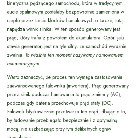
kinetyczna pędzącego samochodu, która w tradycyjnym
aucie spalinowym zostałaby bezpowrotnie zamieniona w
ciepło przez tarcie klocków hamulcowych o tarcze, tutaj
napędza wirnik silnika. W ten sposób generowany jest
prąd, który trafia z powrotem do akumulatora. Opór, jaki
stawia generator, jest na tyle silny, że samochód wyraźnie
zwalnia.
To właśnie ten moment nazywamy hamowaniem
rekuperacyjnym.
Warto zaznaczyć, że proces ten wymaga zastosowania
zaawansowanego falownika (inwertera). Prąd generowany
przez silnik podczas hamowania to prąd zmienny (AC),
podczas gdy bateria przechowuje prąd stały (DC).
Falownik błyskawicznie przetwarza ten prąd, dbając o to,
by ładowanie przebiegało bezpiecznie i z optymalną
mocą, nie uszkadzając przy tym delikatnych ogniw
akumulatora.