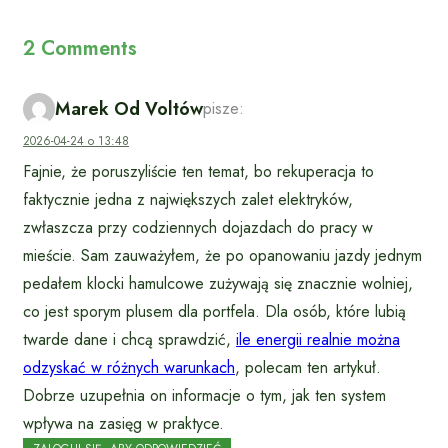
2 Comments
Marek Od Voltów
pisze:
2026-04-24 o 13:48
Fajnie, że poruszyliście ten temat, bo rekuperacja to
faktycznie jedna z największych zalet elektryków,
zwłaszcza przy codziennych dojazdach do pracy w
mieście. Sam zauważyłem, że po opanowaniu jazdy jednym
pedałem klocki hamulcowe zużywają się znacznie wolniej,
co jest sporym plusem dla portfela. Dla osób, które lubią
twarde dane i chcą sprawdzić,
ile energii realnie można
odzyskać w różnych warunkach
, polecam ten artykuł.
Dobrze uzupełnia on informacje o tym, jak ten system
wpływa na zasięg w praktyce.