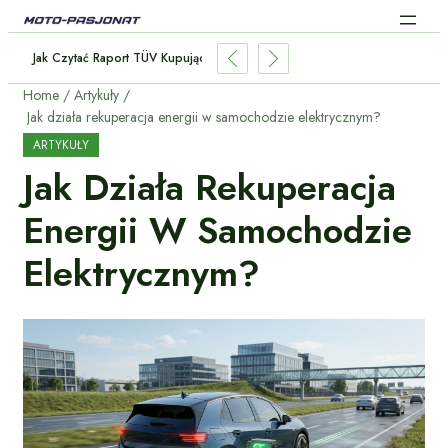
awdzić Wartość Rezydualną Samochodu Przed Zakupem?
Home
Artykuły
Jak działa rekuperacja energii w samochodzie elektrycznym?
ARTYKUŁY
Jak Działa Rekuperacja
Energii W Samochodzie
Elektrycznym?