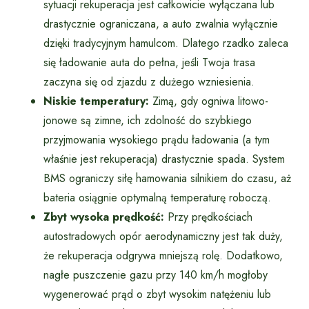
sytuacji rekuperacja jest całkowicie wyłączana lub
drastycznie ograniczana, a auto zwalnia wyłącznie
dzięki tradycyjnym hamulcom. Dlatego rzadko zaleca
się ładowanie auta do pełna, jeśli Twoja trasa
zaczyna się od zjazdu z dużego wzniesienia.
Niskie temperatury:
Zimą, gdy ogniwa litowo-
jonowe są zimne, ich zdolność do szybkiego
przyjmowania wysokiego prądu ładowania (a tym
właśnie jest rekuperacja) drastycznie spada. System
BMS ograniczy siłę hamowania silnikiem do czasu, aż
bateria osiągnie optymalną temperaturę roboczą.
Zbyt wysoka prędkość:
Przy prędkościach
autostradowych opór aerodynamiczny jest tak duży,
że rekuperacja odgrywa mniejszą rolę. Dodatkowo,
nagłe puszczenie gazu przy 140 km/h mogłoby
wygenerować prąd o zbyt wysokim natężeniu lub