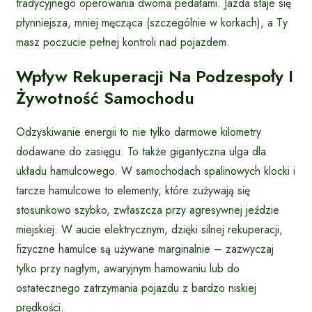
tradycyjnego operowania dwoma pedałami. Jazda staje się
płynniejsza, mniej męcząca (szczególnie w korkach), a Ty
masz poczucie pełnej kontroli nad pojazdem.
Wpływ Rekuperacji Na Podzespoły I
Żywotność Samochodu
Odzyskiwanie energii to nie tylko darmowe kilometry
dodawane do zasięgu. To także gigantyczna ulga dla
układu hamulcowego. W samochodach spalinowych klocki i
tarcze hamulcowe to elementy, które zużywają się
stosunkowo szybko, zwłaszcza przy agresywnej jeździe
miejskiej. W aucie elektrycznym, dzięki silnej rekuperacji,
fizyczne hamulce są używane marginalnie – zazwyczaj
tylko przy nagłym, awaryjnym hamowaniu lub do
ostatecznego zatrzymania pojazdu z bardzo niskiej
prędkości.