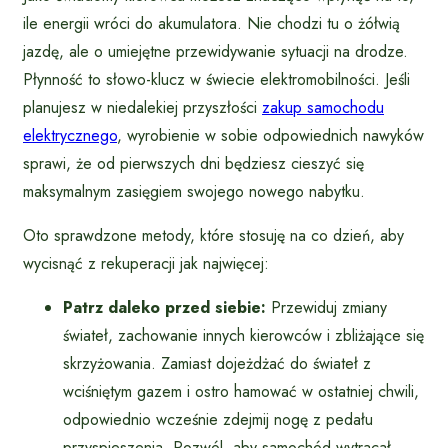
ile energii wróci do akumulatora. Nie chodzi tu o żółwią
jazdę, ale o umiejętne przewidywanie sytuacji na drodze.
Płynność to słowo-klucz w świecie elektromobilności. Jeśli
planujesz w niedalekiej przyszłości
zakup samochodu
elektrycznego
, wyrobienie w sobie odpowiednich nawyków
sprawi, że od pierwszych dni będziesz cieszyć się
maksymalnym zasięgiem swojego nowego nabytku.
Oto sprawdzone metody, które stosuję na co dzień, aby
wycisnąć z rekuperacji jak najwięcej:
Patrz daleko przed siebie:
Przewiduj zmiany
świateł, zachowanie innych kierowców i zbliżające się
skrzyżowania. Zamiast dojeżdżać do świateł z
wciśniętym gazem i ostro hamować w ostatniej chwili,
odpowiednio wcześnie zdejmij nogę z pedału
przyspieszenia. Pozwól, aby samochód wytracał