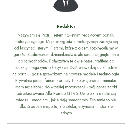
Redaktor
Nazywam się Piotr i jestem 42-letnim redaktorem portalu
motoryzacyjnego. Moja przygoda z motoryzacją zaczęła się
od fascynacji starymi Fiatami, które z ojcem rozkręcaliśmy w
garażu. Studiowałem dziennikarstwo, ale serce ciągnęło mnie
do samochodów. Połączyłem te dwie pasje i trafiłem do
redakcji magazynu o klasykach. Dziś prowadzę dział testów
na portalu, gdzie sprawdzam najnowsze modele i technologie.
Prywatnie jestem fanem Formuły 1 i kolekcjonerem miniatur.
Mam też słabość do włoskiej motoryzacji - mój garaż zdobi
odrestaurowana Alfa Romeo GTV6. Uwielbiam dzielić się
wiedzą i emocjami, jakie dają samochody. Dla mnie to nie
tylko środek transportu, ale sztuka, inżynieria i historia w
jednym.