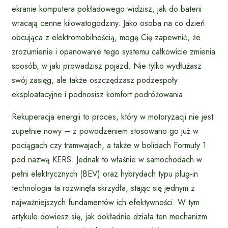
ekranie komputera pokładowego widzisz, jak do baterii
wracają cenne kilowatogodziny. Jako osoba na co dzień
obcująca z elektromobilnością, mogę Cię zapewnić, że
zrozumienie i opanowanie tego systemu całkowicie zmienia
sposób, w jaki prowadzisz pojazd. Nie tylko wydłużasz
swój zasięg, ale także oszczędzasz podzespoły
eksploatacyjne i podnosisz komfort podróżowania.
Rekuperacja energii to proces, który w motoryzacji nie jest
zupełnie nowy – z powodzeniem stosowano go już w
pociągach czy tramwajach, a także w bolidach Formuły 1
pod nazwą KERS. Jednak to właśnie w samochodach w
pełni elektrycznych (BEV) oraz hybrydach typu plug-in
technologia ta rozwinęła skrzydła, stając się jednym z
najważniejszych fundamentów ich efektywności. W tym
artykule dowiesz się, jak dokładnie działa ten mechanizm