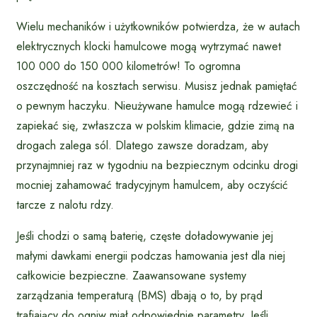
Wielu mechaników i użytkowników potwierdza, że w autach
elektrycznych klocki hamulcowe mogą wytrzymać nawet
100 000 do 150 000 kilometrów! To ogromna
oszczędność na kosztach serwisu. Musisz jednak pamiętać
o pewnym haczyku. Nieużywane hamulce mogą rdzewieć i
zapiekać się, zwłaszcza w polskim klimacie, gdzie zimą na
drogach zalega sól. Dlatego zawsze doradzam, aby
przynajmniej raz w tygodniu na bezpiecznym odcinku drogi
mocniej zahamować tradycyjnym hamulcem, aby oczyścić
tarcze z nalotu rdzy.
Jeśli chodzi o samą baterię, częste doładowywanie jej
małymi dawkami energii podczas hamowania jest dla niej
całkowicie bezpieczne. Zaawansowane systemy
zarządzania temperaturą (BMS) dbają o to, by prąd
trafiający do ogniw miał odpowiednie parametry. Jeśli