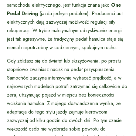
samochodu elektrycznego, jest funkcja znana jako
One
Pedal Driving
(jazda jednym pedałem). Producenci aut
elektrycznych dają zazwyczaj możliwość regulacji siły
rekuperacji. W trybie maksymalnym odzyskiwanie energii
jest tak agresywne, że tradycyjny pedał hamulca staje się
niemal niepotrzebny w codziennym, spokojnym ruchu.
Gdy zbliżasz się do świateł lub skrzyżowania, po prostu
stopniowo zwalniasz nacisk na pedał przyspieszenia.
Samochód zaczyna intensywnie wytracać prędkość, a w
najnowszych modelach potrafi zatrzymać się całkowicie do
zera, utrzymując pojazd w miejscu bez konieczności
wciskania hamulca. Z mojego doświadczenia wynika, że
adaptacja do tego stylu jazdy zajmuje kierowcom
zazwyczaj od kilku godzin do dwóch dni. Po tym czasie
większość osób nie wyobraża sobie powrotu do