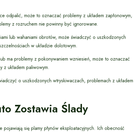
ie chce odpalić, może to oznaczać problemy z układem zapłonowym,
oblemy z rozruchem nie powinny być ignorowane.
niami lub wahaniami obrotów, może świadczyć o uszkodzonych
szczelnościach w układzie dolotowym.
a lub ma problemy z pokonywaniem wzniesień, może to oznaczać
emy z układem paliwowym.
wiadczyć o uszkodzonych wtryskiwaczach, problemach z układem
to Zostawia Ślady
pojawiają się plamy płynów eksploatacyjnych. Ich obecność