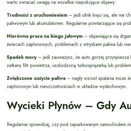
warto zwracać uwagę na wszelkie niepokojące objawy:
Trudności z uruchomieniem
– jeśli silnik kręci się, ale n
paliwowym lub akumulatorem. Regularnie powtarzające się pr
Nierówna praca na biegu jałowym
– objawiająca się drga
świecach zapłonowych, problemach z wtryskami paliwa lub nie
Spadek mocy
– jeśli zauważysz, że auto gorzej przyspiesz
zatkany filtr powietrza, uszkodzoną turbosprężarkę lub probl
Zwiększone zużycie paliwa
– nagły wzrost spalania może ś
zapłonowym lub nieszczelnościach w układzie wydechowym.
Wycieki Płynów – Gdy Au
Regularnie sprawdzaj, czy pod zaparkowanym samochodem nie 