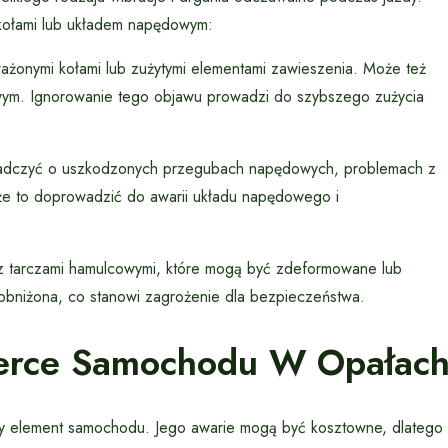
kołami lub układem napędowym:
żonymi kołami lub zużytymi elementami zawieszenia. Może też
ym. Ignorowanie tego objawu prowadzi do szybszego zużycia
dczyć o uszkodzonych przegubach napędowych, problemach z
że to doprowadzić do awarii układu napędowego i
z tarczami hamulcowymi, które mogą być zdeformowane lub
bniżona, co stanowi zagrożenie dla bezpieczeństwa.
Serce Samochodu W Opałac
wany element samochodu. Jego awarie mogą być kosztowne, dlatego