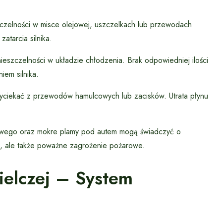
czelności w misce olejowej, uszczelkach lub przewodach
tarcia silnika.
eszczelności w układzie chłodzenia. Brak odpowiedniej ilości
em silnika.
yciekać z przewodów hamulcowych lub zacisków. Utrata płynu
owego oraz mokre plamy pod autem mogą świadczyć o
wa, ale także poważne zagrożenie pożarowe.
ielczej – System