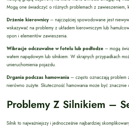
Mogą one świadczyć o różnych problemach z zawieszeniem, 
Drżenie kierownicy
– najczęściej spowodowane jest niewywa
wskazywać na problemy z układem kierowniczym lub hamulcow
opon i elementów zawieszenia.
Wibracje odczuwalne w fotelu lub podłodze
– mogą świa
wałem napędowym lub silnikiem. W skrajnych przypadkach mo
unieruchomienia pojazdu.
Drgania podczas hamowania
– często oznaczają problem 
nierówno zużyte. Skuteczność hamowania może być znacznie o
Problemy Z Silnikiem – 
Silnik to najważniejszy i jednocześnie najbardziej skompliko