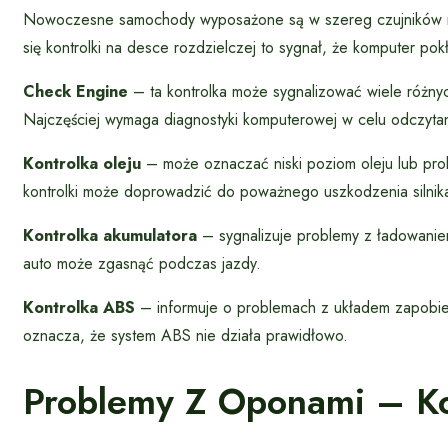
Nowoczesne samochody wyposażone są w szereg czujników m
się kontrolki na desce rozdzielczej to sygnał, że komputer pok
Check Engine
– ta kontrolka może sygnalizować wiele różn
Najczęściej wymaga diagnostyki komputerowej w celu odczyta
Kontrolka oleju
– może oznaczać niski poziom oleju lub prob
kontrolki może doprowadzić do poważnego uszkodzenia silnik
Kontrolka akumulatora
– sygnalizuje problemy z ładowaniem a
auto może zgasnąć podczas jazdy.
Kontrolka ABS
– informuje o problemach z układem zapobie
oznacza, że system ABS nie działa prawidłowo.
Problemy Z Oponami – Ko