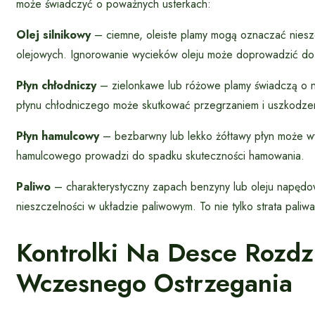
może świadczyć o poważnych usterkach:
Olej silnikowy
– ciemne, oleiste plamy mogą oznaczać niesz
olejowych. Ignorowanie wycieków oleju może doprowadzić do za
Płyn chłodniczy
– zielonkawe lub różowe plamy świadczą o ni
płynu chłodniczego może skutkować przegrzaniem i uszkodzeni
Płyn hamulcowy
– bezbarwny lub lekko żółtawy płyn może w
hamulcowego prowadzi do spadku skuteczności hamowania.
Paliwo
– charakterystyczny zapach benzyny lub oleju napęd
nieszczelności w układzie paliwowym. To nie tylko strata pali
Kontrolki Na Desce Rozdz
Wczesnego Ostrzegania