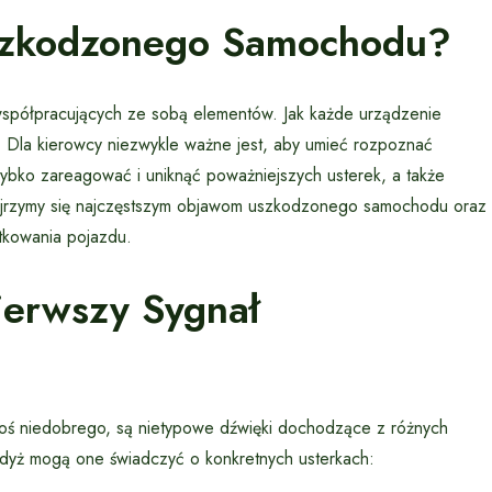
szkodzonego Samochodu?
współpracujących ze sobą elementów. Jak każde urządzenie
Dla kierowcy niezwykle ważne jest, aby umieć rozpoznać
bko zareagować i uniknąć poważniejszych usterek, a także
yjrzymy się najczęstszym objawom uszkodzonego samochodu oraz
kowania pojazdu.
ierwszy Sygnał
oś niedobrego, są nietypowe dźwięki dochodzące z różnych
gdyż mogą one świadczyć o konkretnych usterkach: