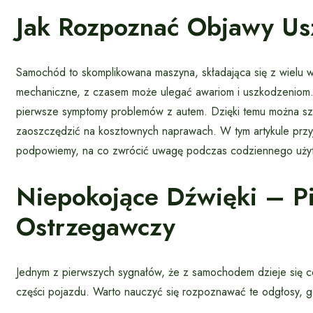
Jak Rozpoznać Objawy U
Samochód to skomplikowana maszyna, składająca się z wielu 
mechaniczne, z czasem może ulegać awariom i uszkodzeniom. 
pierwsze symptomy problemów z autem. Dzięki temu można szy
zaoszczędzić na kosztownych naprawach. W tym artykule prz
podpowiemy, na co zwrócić uwagę podczas codziennego użyt
Niepokojące Dźwięki – P
Ostrzegawczy
Jednym z pierwszych sygnałów, że z samochodem dzieje się c
części pojazdu. Warto nauczyć się rozpoznawać te odgłosy, 