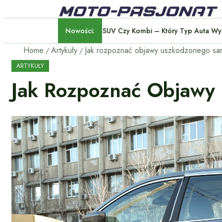
Nowości:
SUV Czy Kombi – Który Typ
Home
Artykuły
Jak rozpoznać objawy uszkodzonego s
ARTYKUŁY
Jak Rozpoznać Objaw