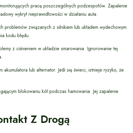
onitorujących pracę poszczególnych podzespołów. Zapalenie
ładowy wykrył nieprawidłowości w działaniu auta:
ych problemów związanych z silnikiem lub układem wydechowym.
nia kodu błędu.
lemy z ciśnieniem w układzie smarowania. Ignorowanie tej
a.
kumulatora lub alternator. Jeśli się świeci, istnieje ryzyko, że
gającym blokowaniu kół podczas hamowania. Jej zapalenie
ntakt Z Drogą