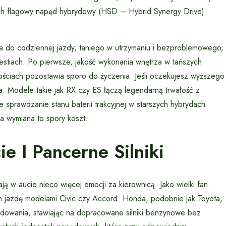
ch flagowy napęd hybrydowy (HSD – Hybrid Synergy Drive)
a do codziennej jazdy, taniego w utrzymaniu i bezproblemowego,
kwestiach. Po pierwsze, jakość wykonania wnętrza w tańszych
ściach pozostawia sporo do życzenia. Jeśli oczekujesz wyższego
a. Modele takie jak RX czy ES łączą legendarną trwałość z
sprawdzanie stanu baterii trakcyjnej w starszych hybrydach
 wymiana to spory koszt.
e I Pancerne Silniki
ją w aucie nieco więcej emocji za kierownicą. Jako wielki fan
jazdę modelami Civic czy Accord. Honda, podobnie jak Toyota,
ładowania, stawiając na dopracowane silniki benzynowe bez