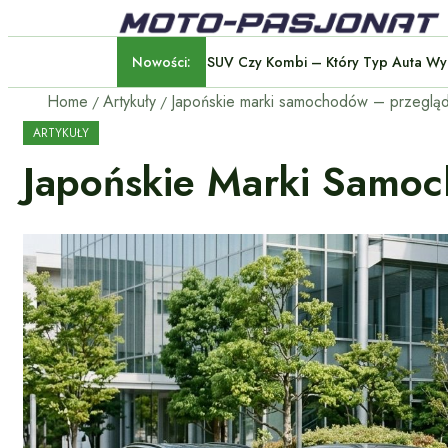
Nowości:
SUV Czy Kombi – Który Typ
Home
Artykuły
ARTYKUŁY
Japońskie Marki Samoc