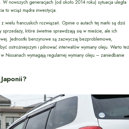
a. W nowszych generacjach (od około 2014 roku) sytuacja uległa
a to wciąż mądra inwestycja.
 z wielu francuskich rozwiązań. Opinie o autach tej marki są dziś
 sprzedaży, które świetnie sprawdzają się w mieście, ale ich
ikowej. Jednostki benzynowe są zazwyczaj bezproblemowe,
 być ostrożniejszym i pilnować interwałów wymiany oleju. Warto też
w Nissanach wymagają regularnej wymiany oleju – zaniedbanie
Japonii?