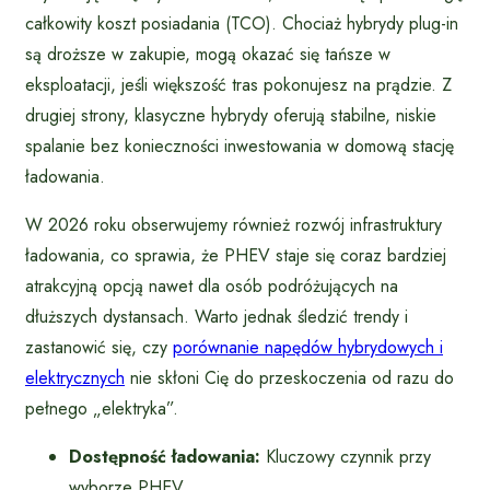
całkowity koszt posiadania (TCO). Chociaż hybrydy plug-in
są droższe w zakupie, mogą okazać się tańsze w
eksploatacji, jeśli większość tras pokonujesz na prądzie. Z
drugiej strony, klasyczne hybrydy oferują stabilne, niskie
spalanie bez konieczności inwestowania w domową stację
ładowania.
W 2026 roku obserwujemy również rozwój infrastruktury
ładowania, co sprawia, że PHEV staje się coraz bardziej
atrakcyjną opcją nawet dla osób podróżujących na
dłuższych dystansach. Warto jednak śledzić trendy i
zastanowić się, czy
porównanie napędów hybrydowych i
elektrycznych
nie skłoni Cię do przeskoczenia od razu do
pełnego „elektryka”.
Dostępność ładowania:
Kluczowy czynnik przy
wyborze PHEV.